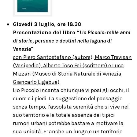
Giovedì 3 luglio, ore 18.30
Presentazione del libro “
Lio Piccolo: mille anni
di storie, persone e destini nella laguna di
Venezia
”
con Piero Santostefano (autore), Marco Trevisan
(Venipedia), Alberto Toso Fei (scrittore) e Luca
Mizzan (Museo di Storia Naturale di Venezia
Giancarlo Ligabue)
Lio Piccolo incanta chiunque vi posi gli occhi, il
cuore e i piedi. La suggestione del paesaggio
senza tempo, l’assoluta serenità che si vive nel
suo territorio e la totale assenza dei tipici
rumori urbani potrebbe bastare a motivare la
sua unicità. E’ anche un luogo e un territorio