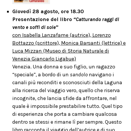
Giovedì 28 agosto, ore 18.30
Presentazione del libro
“
Catturando raggi di
vento e soffi di sole
”
con Isabella Lanzafame (autrice), Lorenzo
Bottazzo (scrittore), Monica Barsanti (lettrice) e
Luca Mizzan (Museo di Storia Naturale di
Venezia Giancarlo Ligabue)
Venezia. Una donna e suo figlio, un ragazzo
“speciale”, a bordo di un
sandolo
navigano i
canali più reconditi e sconosciuti della Laguna
alla ricerca del viaggio vero, quello che riserva
incognite, che lancia sfide da affrontare, nel
quale è impossibile prestabilire tutto. Quel tipo
di esperienza che porta a cambiare qualcosa
dentro se stessi e rimane lì per sempre. Questo
libro racconta il viaggio dell’autrice e di suo