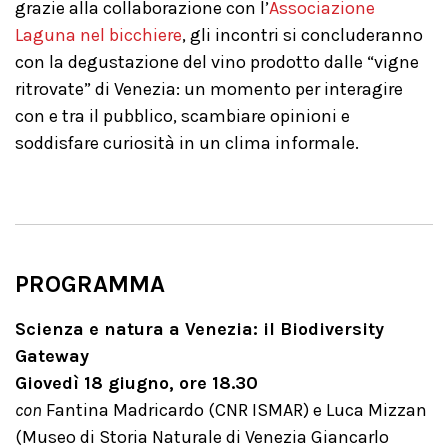
grazie alla collaborazione con l’
Associazione
Laguna nel bicchiere
, gli incontri si concluderanno
con la degustazione del vino prodotto dalle “vigne
ritrovate” di Venezia: un momento per interagire
con e tra il pubblico, scambiare opinioni e
soddisfare curiosità in un clima informale.
PROGRAMMA
Scienza e natura a Venezia: il Biodiversity
Gateway
Giovedì 18 giugno, ore 18.30
con
Fantina Madricardo (CNR ISMAR) e Luca Mizzan
(Museo di Storia Naturale di Venezia Giancarlo