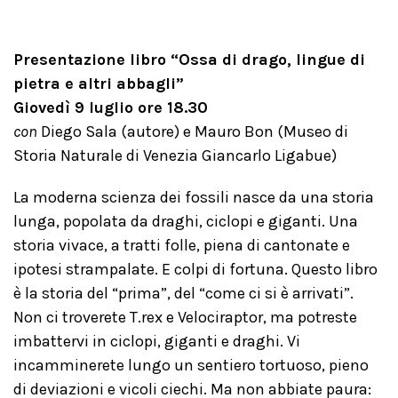
Presentazione libro “Ossa di drago, lingue di
pietra e altri abbagli”
Giovedì 9 luglio ore 18.30
con
Diego Sala (autore) e Mauro Bon (Museo di
Storia Naturale di Venezia Giancarlo Ligabue)
La moderna scienza dei fossili nasce da una storia
lunga, popolata da draghi, ciclopi e giganti. Una
storia vivace, a tratti folle, piena di cantonate e
ipotesi strampalate. E colpi di fortuna. Questo libro
è la storia del “prima”, del “come ci si è arrivati”.
Non ci troverete T.rex e Velociraptor, ma potreste
imbattervi in ciclopi, giganti e draghi. Vi
incamminerete lungo un sentiero tortuoso, pieno
di deviazioni e vicoli ciechi. Ma non abbiate paura: