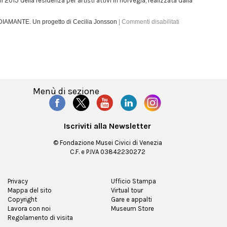
il 2015 della residenza per artisti attivi in norvegia, realizzata dalla
AMANTE. Un progetto di Cecilia Jonsson
|
Commenti disabilitati
Menù di sezione
Iscriviti alla Newsletter
© Fondazione Musei Civici di Venezia
C.F. e P.IVA 03842230272
Privacy
Ufficio Stampa
Mappa del sito
Virtual tour
Copyright
Gare e appalti
Lavora con noi
Museum Store
Regolamento di visita