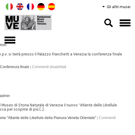
Gli altri musei
dmin
p.v. si terrà presso il Palazzo Franchetti a Venezia la conferenza finale
onferenza finale
|
Commenti disabilitati
admin
Museo di Storia Naturale di Venezia il nuovo “Atlante delle Libellule
cca per scoprire di più […]
me "Atlante delle Libellule della Pianura Veneta Orientale"
|
Commenti