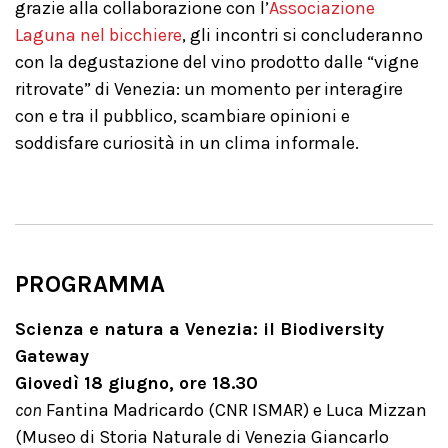
grazie alla collaborazione con l’
Associazione
Laguna nel bicchiere
, gli incontri si concluderanno
con la degustazione del vino prodotto dalle “vigne
ritrovate” di Venezia: un momento per interagire
con e tra il pubblico, scambiare opinioni e
soddisfare curiosità in un clima informale.
PROGRAMMA
Scienza e natura a Venezia: il Biodiversity
Gateway
Giovedì 18 giugno, ore 18.30
con
Fantina Madricardo (CNR ISMAR) e Luca Mizzan
(Museo di Storia Naturale di Venezia Giancarlo