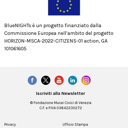
BlueNIGHTs è un progetto finanziato dalla
Commissione Europea nell’ambito del progetto
HORIZON-MSCA-2022-CITIZENS-01 action, GA
101061605
Iscriviti alla Newsletter
© Fondazione Musei Civici di Venezia
C.F. e P.IVA 03842230272
Privacy
Ufficio Stampa