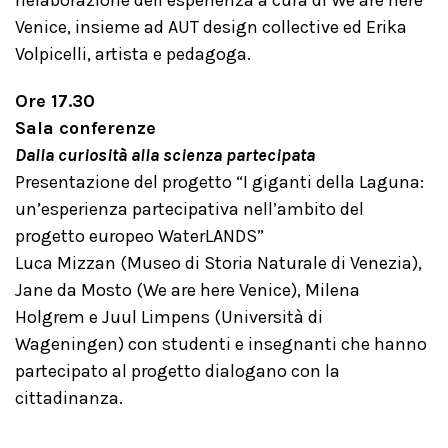
rielaborazione dell’esperienza a cura di We are here
Venice, insieme ad AUT design collective ed Erika
Volpicelli, artista e pedagoga.
Ore 17.30
Sala conferenze
Dalla curiosità alla scienza partecipata
Presentazione del progetto “I giganti della Laguna:
un’esperienza partecipativa nell’ambito del
progetto europeo WaterLANDS”
Luca Mizzan (Museo di Storia Naturale di Venezia),
Jane da Mosto (We are here Venice), Milena
Holgrem e Juul Limpens (Università di
Wageningen) con studenti e insegnanti che hanno
partecipato al progetto dialogano con la
cittadinanza.