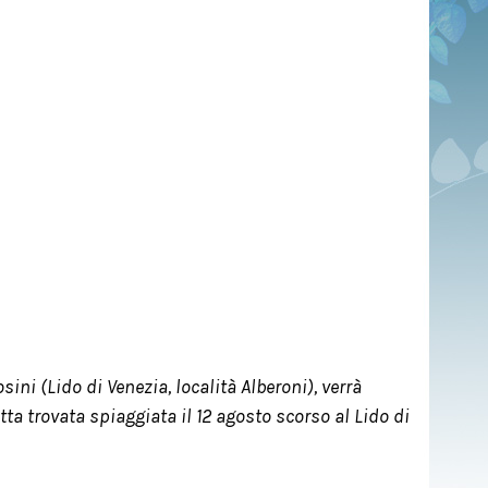
sini (Lido di Venezia, località Alberoni), verrà
ta trovata spiaggiata il 12 agosto scorso al Lido di