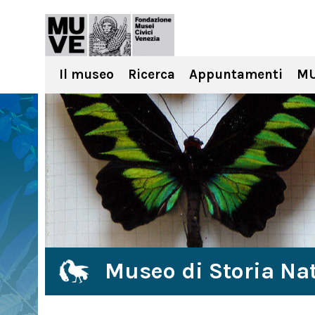
Il museo
Ricerca
Appuntamenti
MU
Museo di Storia Nat