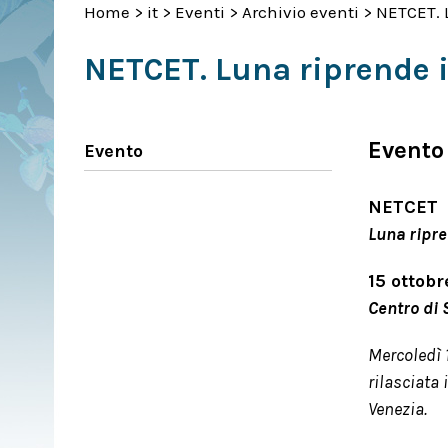
Home
>
it
>
Eventi
>
Archivio eventi
>
NETCET. 
NETCET. Luna riprende 
Evento
Evento
NETCET
Luna ripre
15 ottobr
Centro di 
Mercoledì 1
rilasciata
Venezia.