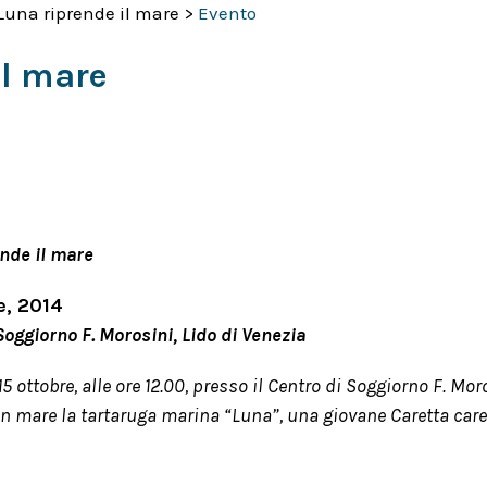
Luna riprende il mare
>
Evento
il mare
nde il mare
e, 2014
Soggiorno F. Morosini, Lido di Venezia
5 ottobre, alle ore 12.00, presso il Centro di Soggiorno F. Moro
 in mare la tartaruga marina “Luna”, una giovane Caretta caret