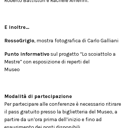
Roberto Battiston e Rachele Amerini.
E inoltre…
RossoGrigio
, mostra fotografica di Carlo Galliani
Punto informativo
sul progetto “Lo scoiattolo a
Mestre” con esposizione di reperti del
Museo
Modalità di partecipazione
Per partecipare alle conferenze è necessario ritirare
il pass gratuito presso la biglietteria del Museo, a
partire da un’ora prima dell’inizio e fino ad
esaurimento dei posti disponibili.