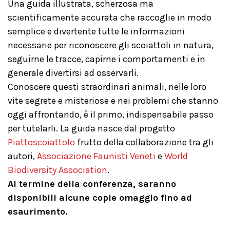
Una guida illustrata, scherzosa ma
scientificamente accurata che raccoglie in modo
semplice e divertente tutte le informazioni
necessarie per riconoscere gli scoiattoli in natura,
seguirne le tracce, capirne i comportamenti e in
generale divertirsi ad osservarli.
Conoscere questi straordinari animali, nelle loro
vite segrete e misteriose e nei problemi che stanno
oggi affrontando, è il primo, indispensabile passo
per tutelarli. La guida nasce dal progetto
Piattoscoiattolo
frutto della collaborazione tra gli
autori,
Associazione Faunisti Veneti
e
World
Biodiversity Association
.
Al termine della conferenza, saranno
disponibili alcune copie omaggio fino ad
esaurimento.