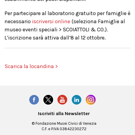
Per partecipare al laboratorio gratuito per famiglie è
necessario
iscriversi online
(seleziona Famiglie al
museo eventi speciali > SCOIATTOLI & CO.).
L’iscrizione sarà attiva dall’8 al 12 ottobre.
Scarica la locandina >
Iscriviti alla Newsletter
© Fondazione Musei Civici di Venezia
C.F. e P.IVA 03842230272