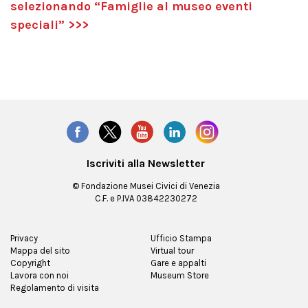
selezionando “Famiglie al museo eventi
speciali” >>>
Iscriviti alla Newsletter
© Fondazione Musei Civici di Venezia
C.F. e P.IVA 03842230272
Privacy
Ufficio Stampa
Mappa del sito
Virtual tour
Copyright
Gare e appalti
Lavora con noi
Museum Store
Regolamento di visita