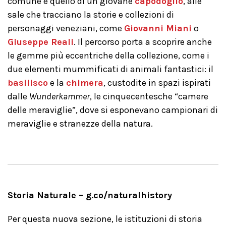
comune e quello di un giovane
capodoglio
, alle
sale che tracciano la storie e collezioni di
personaggi veneziani, come
Giovanni Miani
o
Giuseppe Reali
. Il percorso porta a scoprire anche
le gemme più eccentriche della collezione, come i
due elementi mummificati di animali fantastici: il
basilisco
e la
chimera
, custodite in spazi ispirati
dalle
Wunderkammer
, le cinquecentesche “camere
delle meraviglie”, dove si esponevano campionari di
meraviglie e stranezze della natura.
Storia Naturale – g.co/naturalhistory
Per questa nuova sezione, le istituzioni di storia