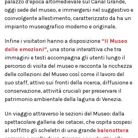
palazzo d’epoca altomedievale sul Canal Grande,
oggi sede del museo, e immergersi nel suggestivo e
coinvolgente allestimento, caratterizzato da ha un
impianto museografico moderno e originale.
Infine i visitatori hanno a disposizione
“Il Museo
delle emozioni”,
una storia interattiva che tra
immagini e testi accompagna gli utenti lungo il
percorso di visita del museo e racconta la ricchezza
delle collezioni del Museo così come il lavoro del
suo staff, attivo sui fronti della ricerca, diffusione e
conservazione, attività cruciali per preservare il
patrimonio ambientale della laguna di Venezia.
Un viaggio attraverso le sezioni del Museo: dalla
spettacolare galleria dei cetacei, che ospita sospesi
al soffitto gli scheletri di una grande
balenottera