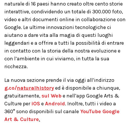
naturale di 16 paesi hanno creato oltre cento storie
interattive, condividendo un totale di 300.000 foto,
video e altri documenti online in collaborazione con
Google. Le ultime innovazioni tecnologiche ci
aiutano a dare vita alla magia di questi luoghi
leggendari e a offrire a tutti la possibilità di entrare
in contatto con la storia della nostra evoluzione e
con l’ambiente in cui viviamo, in tutta la sua
ricchezza.
La nuova sezione prende il via oggi all’indirizzo
g.co/
naturalhistory
ed è disponibile a chiunque,
gratuitamente,
sul Web
e nell’app Google Arts &
Culture per
iOS
e
Android
. Inoltre, tutti i video a
360° sono disponibili sul canale
YouTube Google
Art & Culture
.