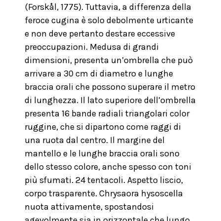
(Forskål, 1775). Tuttavia, a differenza della
feroce cugina è solo debolmente urticante
e non deve pertanto destare eccessive
preoccupazioni. Medusa di grandi
dimensioni, presenta un’ombrella che può
arrivare a 30 cm di diametro e lunghe
braccia orali che possono superare il metro
di lunghezza. Il lato superiore dell’ombrella
presenta 16 bande radiali triangolari color
ruggine, che si dipartono come raggi di
una ruota dal centro. Il margine del
mantello e le lunghe braccia orali sono
dello stesso colore, anche spesso con toni
più sfumati. 24 tentacoli. Aspetto liscio,
corpo trasparente. Chrysaora hysoscella
nuota attivamente, spostandosi
agevolmente sia in orizzontale che lungo