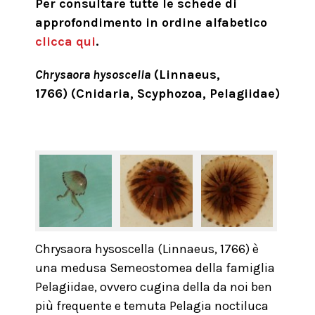
Per consultare tutte le schede di
approfondimento in ordine alfabetico
clicca qui
.
Chrysaora hysoscella
(Linnaeus,
1766) (Cnidaria, Scyphozoa, Pelagiidae)
Chrysaora hysoscella (Linnaeus, 1766) è
una medusa Semeostomea della famiglia
Pelagiidae, ovvero cugina della da noi ben
più frequente e temuta Pelagia noctiluca