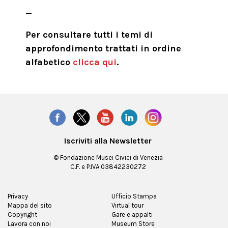
_
Per consultare tutti i temi di
approfondimento trattati in ordine
alfabetico
clicca qui
.
Iscriviti alla Newsletter
© Fondazione Musei Civici di Venezia
C.F. e P.IVA 03842230272
Privacy
Ufficio Stampa
Mappa del sito
Virtual tour
Copyright
Gare e appalti
Lavora con noi
Museum Store