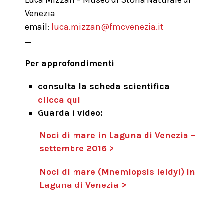
Luca Mizzan – Museo di Storia Naturale di
Venezia
email:
luca.mizzan@fmcvenezia.it
_
Per approfondimenti
consulta la scheda scientifica
clicca qui
Guarda i video:
Noci di mare in Laguna di Venezia –
settembre 2016 >
Noci di mare (Mnemiopsis leidyi) in
Laguna di Venezia >