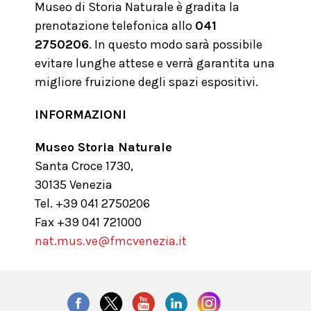
Museo di Storia Naturale è gradita la
prenotazione telefonica allo
041
2750206
. In questo modo sarà possibile
evitare lunghe attese e verrà garantita una
migliore fruizione degli spazi espositivi.
INFORMAZIONI
Museo Storia Naturale
Santa Croce 1730,
30135 Venezia
Tel. +39 041 2750206
Fax +39 041 721000
nat.mus.ve@fmcvenezia.it