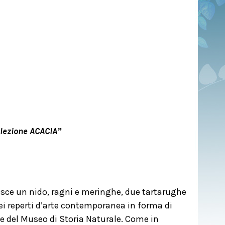
ollezione ACACIA”
uisce un nido, ragni e meringhe, due tartarughe
i reperti d’arte contemporanea in forma di
sale del Museo di Storia Naturale. Come in