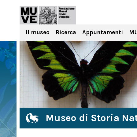
Il museo
Ricerca
Appuntamenti
MU
Museo di Storia Nat