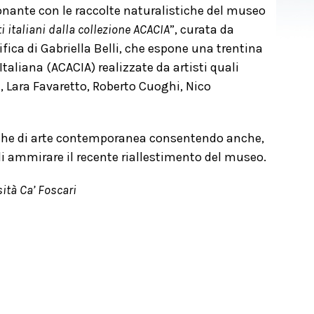
nante con le raccolte naturalistiche del museo
i italiani dalla collezione ACACIA
”, curata da
fica di Gabriella Belli, che espone una trentina
taliana (ACACIA) realizzate da artisti quali
, Lara Favaretto, Roberto Cuoghi, Nico
erche di arte contemporanea consentendo anche,
, di ammirare il recente riallestimento del museo.
ità Ca’ Foscari