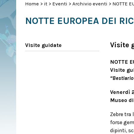
Home
>
it
>
Eventi
>
Archivio eventi
>
NOTTE EU
NOTTE EUROPEA DEI RIC
Visite 
Visite guidate
NOTTE E
Visite gu
“Bestiario
Venerdì 2
Museo di
Zebre tra
forse gem
dipinti, s