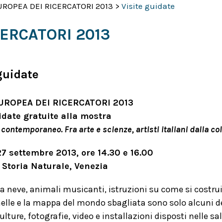
ROPEA DEI RICERCATORI 2013
>
Visite guidate
ERCATORI 2013
guidate
UROPEA DEI RICERCATORI 2013
idate gratuite alla mostra
 contemporaneo. Fra arte e scienze, artisti italiani dalla c
7 settembre 2013, ore 14.30 e 16.00
 Storia Naturale, Venezia
 la neve, animali musicanti, istruzioni su come si costr
elle e la mappa del mondo sbagliata sono solo alcuni de
culture, fotografie, video e installazioni disposti nelle 