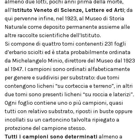
almeno due lotti, pochi anni prima della morte,
all’
Istituto Veneto di Scienze, Lettere ed Arti
; da
qui pervenne infine, nel 1923, al Museo di Storia
Naturale come deposito permanente assieme alle
altre raccolte scientifiche dell’Istituto.
Si compone di quattro tomi contenenti 231 fogli
d’erbario sciolti ed è stata probabilmente ordinata
da Michelangelo Minio, direttore del Museo dal 1923
al 1947. I campioni sono ordinati alfabeticamente
per genere e suddivisi per substrato: due tomi
contengono licheni “su corteccia e terreno”, in altri
due tomi sono presenti licheni “su roccia e laterizi”.
Ogni foglio contiene uno o più campioni, quasi
tutti con relativo substrato, riposti in buste oppure
incollati su un cartoncino talvolta ripiegato a
protezione del campione stesso.
Tutti i campioni sono determinati
almeno a