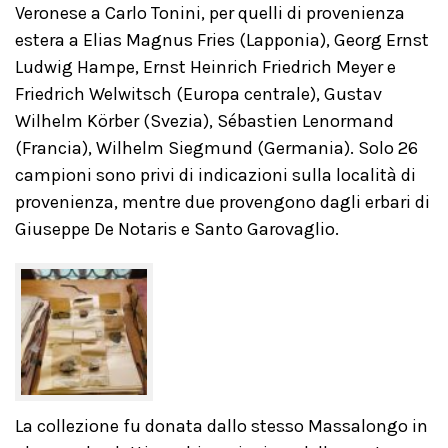
Veronese a Carlo Tonini, per quelli di provenienza
estera a Elias Magnus Fries (Lapponia), Georg Ernst
Ludwig Hampe, Ernst Heinrich Friedrich Meyer e
Friedrich Welwitsch (Europa centrale), Gustav
Wilhelm Körber (Svezia), Sébastien Lenormand
(Francia), Wilhelm Siegmund (Germania). Solo 26
campioni sono privi di indicazioni sulla località di
provenienza, mentre due provengono dagli erbari di
Giuseppe De Notaris e Santo Garovaglio.
La collezione fu donata dallo stesso Massalongo in