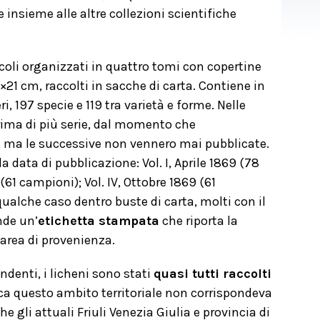
insieme alle altre collezioni scientifiche
coli organizzati in quattro tomi con copertine
×21 cm, raccolti in sacche di carta. Contiene in
 197 specie e 119 tra varietà e forme. Nelle
rima di più serie, dal momento che
I”, ma le successive non vennero mai pubblicate.
 data di pubblicazione: Vol. I, Aprile 1869 (78
(61 campioni); Vol. IV, Ottobre 1869 (61
qualche caso dentro buste di carta, molti con il
nde un’
etichetta stampata
che riporta la
’area di provenienza.
ndenti, i licheni sono stati
quasi tutti raccolti
oca questo ambito territoriale non corrispondeva
gli attuali Friuli Venezia Giulia e provincia di