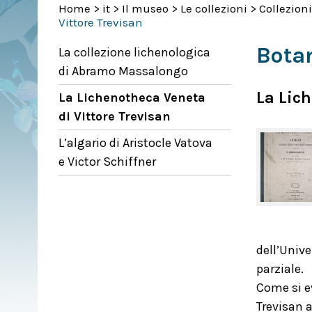
Home
>
it
>
Il museo
>
Le collezioni
>
Collezion
Vittore Trevisan
Bota
La collezione lichenologica
di Abramo Massalongo
La Lich
La Lichenotheca Veneta
di Vittore Trevisan
L’algario di Aristocle Vatova
e Victor Schiffner
dell’Unive
parziale.
Come si e
Trevisan a