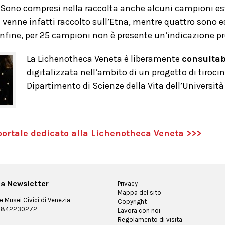
Sono compresi nella raccolta anche alcuni campioni est
venne infatti raccolto sull’Etna, mentre quattro sono es
nfine, per 25 campioni non è presente un’indicazione pre
La Lichenotheca Veneta è liberamente
consultab
digitalizzata nell’ambito di un progetto di tiroci
Dipartimento di Scienze della Vita dell’Università 
 portale dedicato alla Lichenotheca Veneta >>>
alla Newsletter
Privacy
Mappa del sito
 Musei Civici di Venezia
Copyright
 03842230272
Lavora con noi
Regolamento di visita