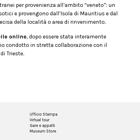
ranei per provenienza all’ambito “veneto”: un
otici e provengono dall’Isola di Mauritius e dal
cisa della località o area di rinvenimento.
ile online
, dopo essere stata interamente
nio condotto in stretta collaborazione con il
di Trieste.
Ufficio Stampa
Virtual tour
Gare e appalti
Museum Store