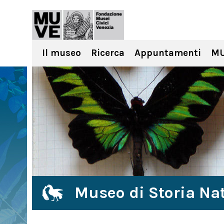
Il museo
Ricerca
Appuntamenti
MU
Museo di Storia Nat