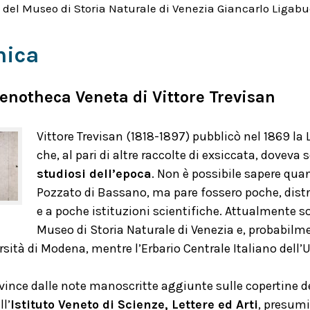
i del Museo di Storia Naturale di Venezia Giancarlo Ligab
nica
enotheca Veneta di Vittore Trevisan
Vittore Trevisan (1818-1897) pubblicò nel 1869 la
che, al pari di altre raccolte di exsiccata, doveva
studiosi dell’epoca
. Non è possibile sapere qua
Pozzato di Bassano, ma pare fossero poche, distri
e a poche istituzioni scientifiche. Attualmente 
Museo di Storia Naturale di Venezia e, probabilme
rsità di Modena, mentre l’Erbario Centrale Italiano dell’
vince dalle note manoscritte aggiunte sulle copertine d
ll’
Istituto Veneto di Scienze, Lettere ed Arti
, presumi