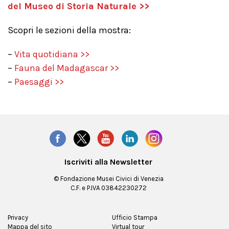
del Museo di Storia Naturale >>
Scopri le sezioni della mostra:
–
Vita quotidiana >>
–
Fauna del Madagascar >>
–
Paesaggi >>
Iscriviti alla Newsletter
© Fondazione Musei Civici di Venezia
C.F. e P.IVA 03842230272
Privacy
Ufficio Stampa
Mappa del sito
Virtual tour