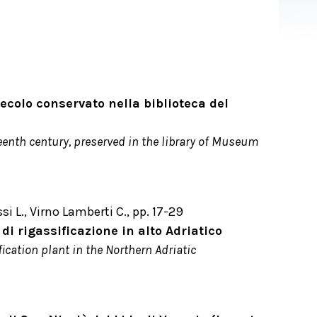
ecolo conservato nella biblioteca del
eenth century, preserved in the library of Museum
si L., Virno Lamberti C., pp. 17-29
i rigassificazione in alto Adriatico
ication plant in the Northern Adriatic