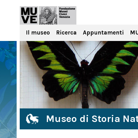
Il museo
Ricerca
Appuntamenti
MU
Museo di Storia Nat