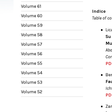
Volume 61
Indice
Volume 60
Table of c
Volume 59
Lic
Volume 58
Su
Mu
Volume 57
Abo
Volume 56
Cor
Volume 55
PD
Volume 54
Ber
Fa
Volume 53
Ich
Volume 52
PD
Zan