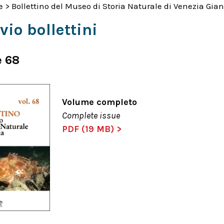
e
>
Bollettino del Museo di Storia Naturale di Venezia Gia
vio bollettini
 68
Volume completo
Complete issue
PDF (19 MB) >