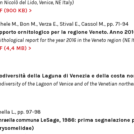
n Nicolò del Lido, Venice, NE Italy)
F (900 KB) >
hele M., Bon M., Verza E., Stival E., Cassol M., pp. 71-94
pporto ornitologico per la regione Veneto. Anno 20
ithological report for the year 2016 in the Veneto region (NE I
F (4,4 MB) >
odiversità della Laguna di Venezia e della costa no
odiversity of the Lagoon of Venice and of the Venetian northe
ella L., pp. 97-98
hraella communa
LeSage, 1986: prima segnalazione pe
rysomelidae)