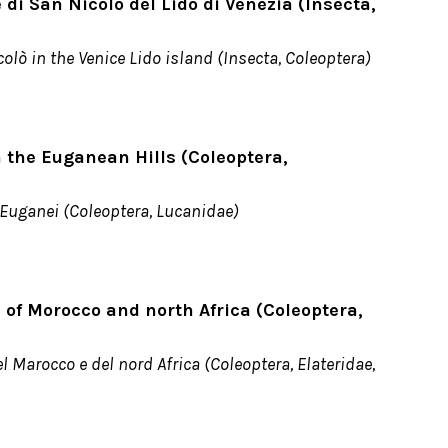
di San Nicolò del Lido di Venezia (Insecta,
olò in the Venice Lido island (Insecta, Coleoptera)
 the Euganean Hills (Coleoptera,
 Euganei (Coleoptera, Lucanidae)
 of Morocco and north Africa (Coleoptera,
l Marocco e del nord Africa (Coleoptera, Elateridae,