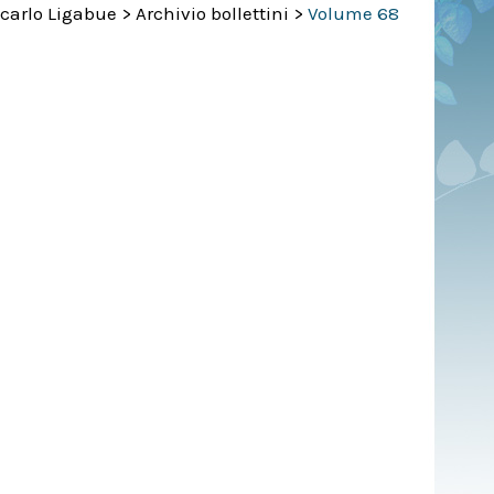
ncarlo Ligabue
>
Archivio bollettini
>
Volume 68