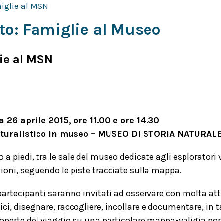
iglie al MSN
to: Famiglie al Museo
ie al MSN
 26 aprile
2015
, ore 11.00 e ore 14.30
aturalistico in museo – MUSEO DI STORIA NATURAL
 a piedi, tra le sale del museo dedicate agli esploratori 
zioni, seguendo le piste tracciate sulla mappa.
partecipanti saranno invitati ad osservare con molta att
ici, disegnare, raccogliere, incollare e documentare, in t
coperte del viaggio su una particolare mappa-valigia por