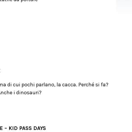
E
ma di cui pochi parlano, la cacca. Perché si fa?
Anche i dinosauri?
E – KID PASS DAYS