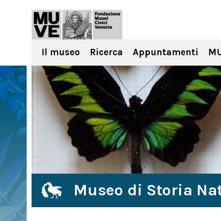
Il museo
Ricerca
Appuntamenti
MU
Museo di Storia Nat