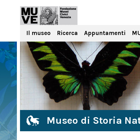
Il museo
Ricerca
Appuntamenti
MU
Museo di Storia Nat