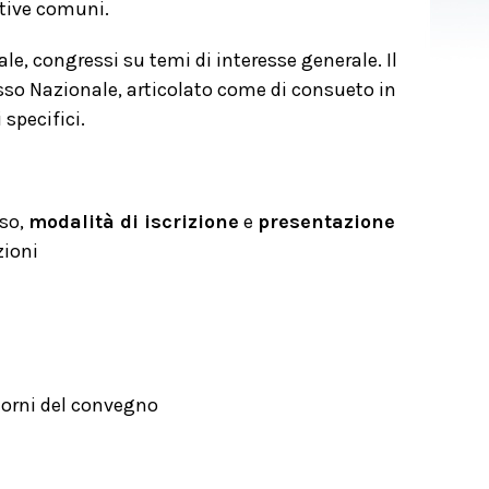
ative comuni.
, congressi su temi di interesse generale. Il
esso Nazionale, articolato come di consueto in
specifici.
sso,
modalità di iscrizione
e
presentazione
zioni
iorni del convegno