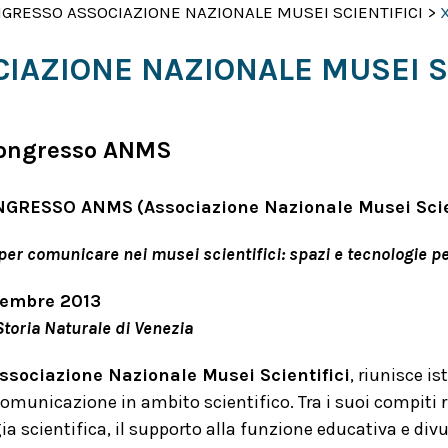
NGRESSO ASSOCIAZIONE NAZIONALE MUSEI SCIENTIFICI
>
IAZIONE NAZIONALE MUSEI SC
Congresso ANMS
ONGRESSO ANMS
(Associazione Nazionale Musei Scie
 per comunicare nei musei scientifici: spazi e tecnologie p
vembre 2013
toria Naturale di Venezia
ssociazione Nazionale Musei Scientifici
, riunisce i
comunicazione in ambito scientifico. Tra i suoi compiti 
 scientifica, il supporto alla funzione educativa e divul