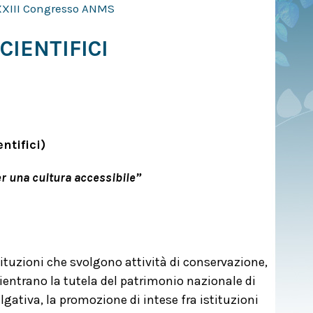
XXIII Congresso ANMS
IENTIFICI
ntifici)
er una cultura accessibile”
stituzioni che svolgono attività di conservazione,
rientrano la tutela del patrimonio nazionale di
gativa, la promozione di intese fra istituzioni