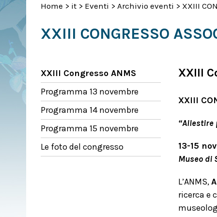
Home
>
it
>
Eventi
>
Archivio eventi
>
XXIII CO
XXIII CONGRESSO ASSOC
XXIII 
XXIII Congresso ANMS
Programma 13 novembre
XXIII C
Programma 14 novembre
“Allestire
Programma 15 novembre
13-15 no
Le foto del congresso
Museo di S
L’ANMS,
A
ricerca e 
museologia