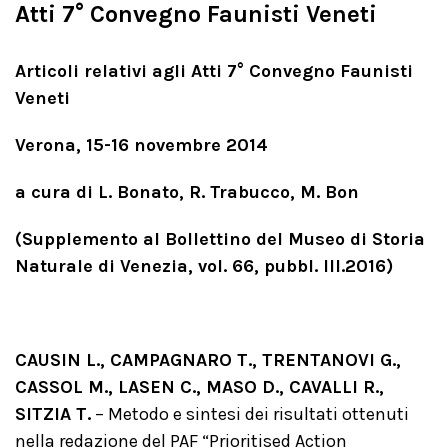
Atti 7° Convegno Faunisti Veneti
Articoli relativi agli
Atti 7° Convegno Faunisti
Veneti
Verona, 15-16 novembre 2014
a cura di L. Bonato, R. Trabucco, M. Bon
(Supplemento al Bollettino del Museo di Storia
Naturale di Venezia, vol. 66, pubbl. III.2016)
CAUSIN L., CAMPAGNARO T., TRENTANOVI G.,
CASSOL M., LASEN C., MASO D., CAVALLI R.,
SITZIA T.
– Metodo e sintesi dei risultati ottenuti
nella redazione del PAF “Prioritised Action