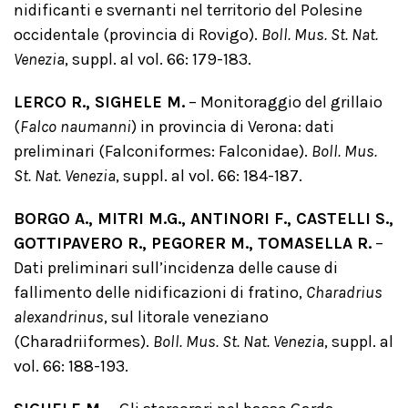
nidificanti e svernanti nel territorio del Polesine
occidentale (provincia di Rovigo).
Boll. Mus. St. Nat.
Venezia
, suppl. al vol. 66: 179-183.
LERCO R., SIGHELE M.
– Monitoraggio del grillaio
(
Falco naumanni
) in provincia di Verona: dati
preliminari (Falconiformes: Falconidae).
Boll. Mus.
St. Nat. Venezia
, suppl. al vol. 66: 184-187.
BORGO A., MITRI M.G., ANTINORI F., CASTELLI S.,
GOTTIPAVERO R., PEGORER M., TOMASELLA R.
–
Dati preliminari sull’incidenza delle cause di
fallimento delle nidificazioni di fratino,
Charadrius
alexandrinus
, sul litorale veneziano
(Charadriiformes).
Boll. Mus. St. Nat. Venezia
, suppl. al
vol. 66: 188-193.