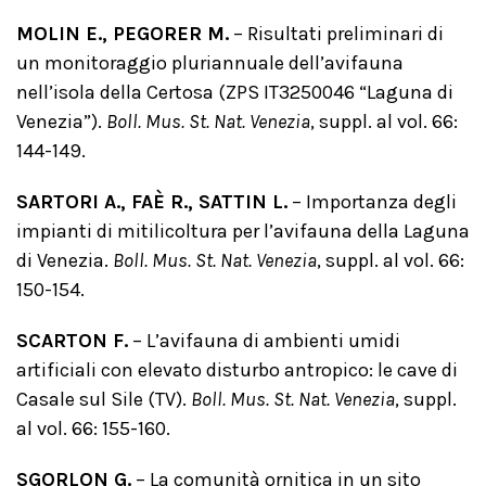
MOLIN E., PEGORER M.
– Risultati preliminari di
un monitoraggio pluriannuale dell’avifauna
nell’isola della Certosa (ZPS IT3250046 “Laguna di
Venezia”).
Boll. Mus. St. Nat. Venezia
, suppl. al vol. 66:
144-149.
SARTORI A., FAÈ R., SATTIN L.
– Importanza degli
impianti di mitilicoltura per l’avifauna della Laguna
di Venezia.
Boll. Mus. St. Nat. Venezia
, suppl. al vol. 66:
150-154.
SCARTON F.
– L’avifauna di ambienti umidi
artificiali con elevato disturbo antropico: le cave di
Casale sul Sile (TV).
Boll. Mus. St. Nat. Venezia
, suppl.
al vol. 66: 155-160.
SGORLON G.
– La comunità ornitica in un sito