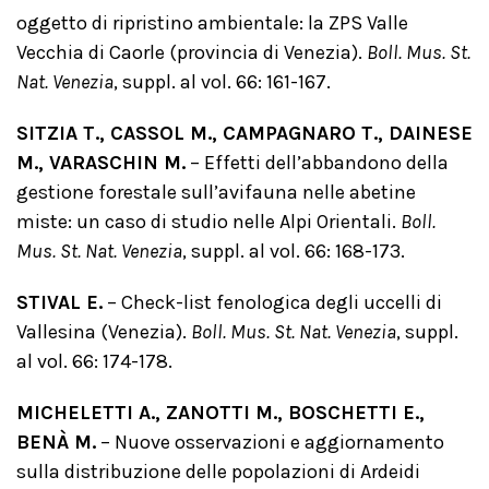
oggetto di ripristino ambientale: la ZPS Valle
Vecchia di Caorle (provincia di Venezia).
Boll. Mus. St.
Nat. Venezia
, suppl. al vol. 66: 161-167.
SITZIA T., CASSOL M., CAMPAGNARO T., DAINESE
M., VARASCHIN M.
– Effetti dell’abbandono della
gestione forestale sull’avifauna nelle abetine
miste: un caso di studio nelle Alpi Orientali.
Boll.
Mus. St. Nat. Venezia
, suppl. al vol. 66: 168-173.
STIVAL E.
– Check-list fenologica degli uccelli di
Vallesina (Venezia).
Boll. Mus. St. Nat. Venezia
, suppl.
al vol. 66: 174-178.
MICHELETTI A., ZANOTTI M., BOSCHETTI E.,
BENÀ M.
– Nuove osservazioni e aggiornamento
sulla distribuzione delle popolazioni di Ardeidi