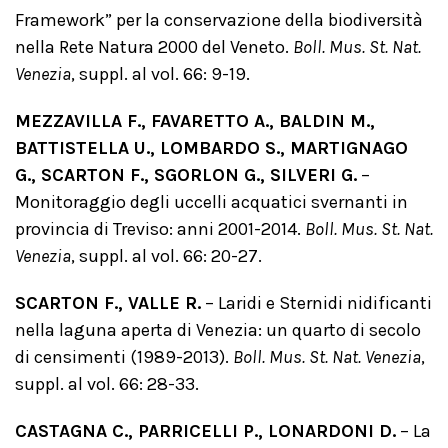
Framework” per la conservazione della biodiversità
nella Rete Natura 2000 del Veneto.
Boll. Mus. St. Nat.
Venezia
, suppl. al vol. 66: 9-19.
MEZZAVILLA F., FAVARETTO A., BALDIN M.,
BATTISTELLA U., LOMBARDO S., MARTIGNAGO
G., SCARTON F., SGORLON G., SILVERI G.
–
Monitoraggio degli uccelli acquatici svernanti in
provincia di Treviso: anni 2001-2014.
Boll. Mus. St. Nat.
Venezia
, suppl. al vol. 66: 20-27.
SCARTON F., VALLE R.
– Laridi e Sternidi nidificanti
nella laguna aperta di Venezia: un quarto di secolo
di censimenti (1989-2013).
Boll. Mus. St. Nat. Venezia
,
suppl. al vol. 66: 28-33.
CASTAGNA C., PARRICELLI P., LONARDONI D.
– La