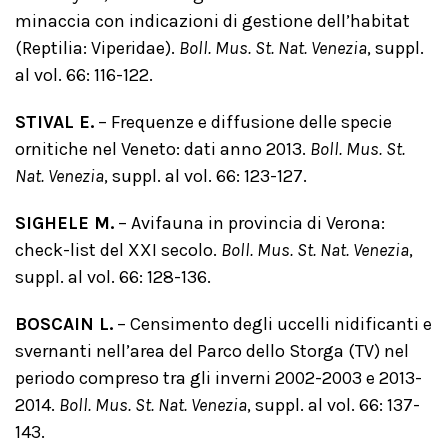
minaccia con indicazioni di gestione dell’habitat
(Reptilia: Viperidae).
Boll. Mus. St. Nat. Venezia
, suppl.
al vol. 66: 116-122.
STIVAL E.
– Frequenze e diffusione delle specie
ornitiche nel Veneto: dati anno 2013.
Boll. Mus. St.
Nat. Venezia
, suppl. al vol. 66: 123-127.
SIGHELE M.
– Avifauna in provincia di Verona:
check-list del XXI secolo.
Boll. Mus. St. Nat. Venezia
,
suppl. al vol. 66: 128-136.
BOSCAIN L.
– Censimento degli uccelli nidificanti e
svernanti nell’area del Parco dello Storga (TV) nel
periodo compreso tra gli inverni 2002-2003 e 2013-
2014.
Boll. Mus. St. Nat. Venezia
, suppl. al vol. 66: 137-
143.