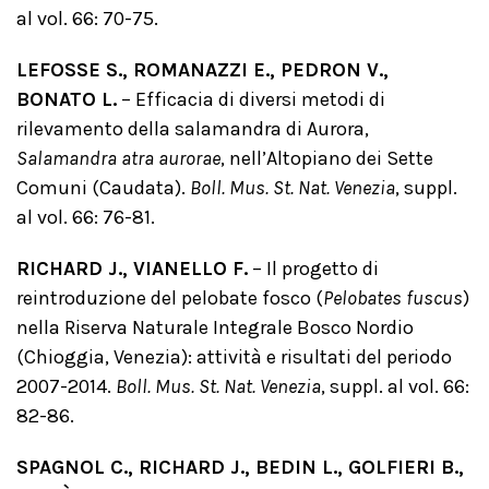
al vol. 66: 70-75.
LEFOSSE S., ROMANAZZI E., PEDRON V.,
BONATO L.
– Efficacia di diversi metodi di
rilevamento della salamandra di Aurora,
Salamandra atra aurorae
, nell’Altopiano dei Sette
Comuni (Caudata).
Boll. Mus. St. Nat. Venezia
, suppl.
al vol. 66: 76-81.
RICHARD J., VIANELLO F.
– Il progetto di
reintroduzione del pelobate fosco (
Pelobates fuscus
)
nella Riserva Naturale Integrale Bosco Nordio
(Chioggia, Venezia): attività e risultati del periodo
2007-2014.
Boll. Mus. St. Nat. Venezia
, suppl. al vol. 66:
82-86.
SPAGNOL C., RICHARD J., BEDIN L., GOLFIERI B.,