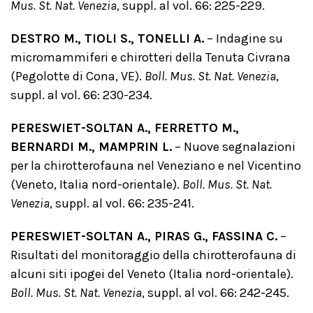
Mus. St. Nat. Venezia
, suppl. al vol. 66: 225-229.
DESTRO M., TIOLI S., TONELLI A.
– Indagine su
micromammiferi e chirotteri della Tenuta Civrana
(Pegolotte di Cona, VE).
Boll. Mus. St. Nat. Venezia
,
suppl. al vol. 66: 230-234.
PERESWIET-SOLTAN A., FERRETTO M.,
BERNARDI M., MAMPRIN L.
– Nuove segnalazioni
per la chirotterofauna nel Veneziano e nel Vicentino
(Veneto, Italia nord-orientale).
Boll. Mus. St. Nat.
Venezia
, suppl. al vol. 66: 235-241.
PERESWIET-SOLTAN A., PIRAS G., FASSINA C.
–
Risultati del monitoraggio della chirotterofauna di
alcuni siti ipogei del Veneto (Italia nord-orientale).
Boll. Mus. St. Nat. Venezia
, suppl. al vol. 66: 242-245.