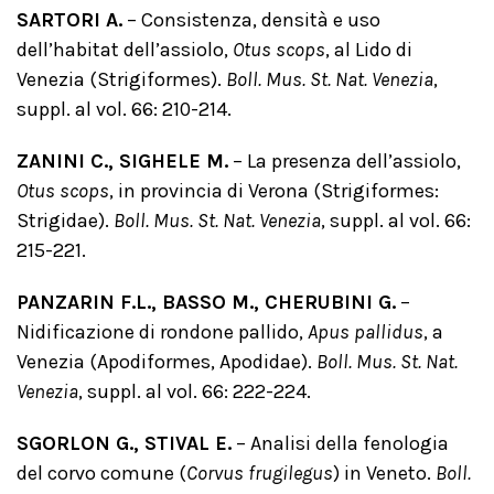
SARTORI A.
– Consistenza, densità e uso
dell’habitat dell’assiolo,
Otus scops
, al Lido di
Venezia (Strigiformes).
Boll. Mus. St. Nat. Venezia
,
suppl. al vol. 66: 210-214.
ZANINI C., SIGHELE M.
– La presenza dell’assiolo,
Otus scops
, in provincia di Verona (Strigiformes:
Strigidae).
Boll. Mus. St. Nat. Venezia
, suppl. al vol. 66:
215-221.
PANZARIN F.L., BASSO M., CHERUBINI G.
–
Nidificazione di rondone pallido,
Apus pallidus
, a
Venezia (Apodiformes, Apodidae).
Boll. Mus. St. Nat.
Venezia
, suppl. al vol. 66: 222-224.
SGORLON G., STIVAL E.
– Analisi della fenologia
del corvo comune (
Corvus frugilegus
) in Veneto.
Boll.