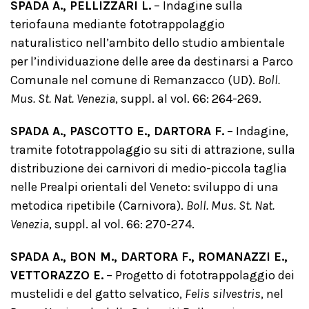
SPADA A., PELLIZZARI L.
– Indagine sulla
teriofauna mediante fototrappolaggio
naturalistico nell’ambito dello studio ambientale
per l’individuazione delle aree da destinarsi a Parco
Comunale nel comune di Remanzacco (UD).
Boll.
Mus. St. Nat. Venezia
, suppl. al vol. 66: 264-269.
SPADA A., PASCOTTO E., DARTORA F.
– Indagine,
tramite fototrappolaggio su siti di attrazione, sulla
distribuzione dei carnivori di medio-piccola taglia
nelle Prealpi orientali del Veneto: sviluppo di una
metodica ripetibile (Carnivora).
Boll. Mus. St. Nat.
Venezia
, suppl. al vol. 66: 270-274.
SPADA A., BON M., DARTORA F., ROMANAZZI E.,
VETTORAZZO E.
– Progetto di fototrappolaggio dei
mustelidi e del gatto selvatico,
Felis silvestris
, nel