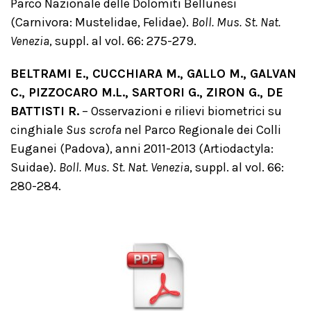
Parco Nazionale delle Dolomiti Bellunesi
(Carnivora: Mustelidae, Felidae).
Boll. Mus. St. Nat.
Venezia
, suppl. al vol. 66: 275-279.
BELTRAMI E., CUCCHIARA M., GALLO M., GALVAN
C., PIZZOCARO M.L., SARTORI G., ZIRON G., DE
BATTISTI R.
– Osservazioni e rilievi biometrici su
cinghiale
Sus scrofa
nel Parco Regionale dei Colli
Euganei (Padova), anni 2011-2013 (Artiodactyla:
Suidae).
Boll. Mus. St. Nat. Venezia
, suppl. al vol. 66:
280-284.