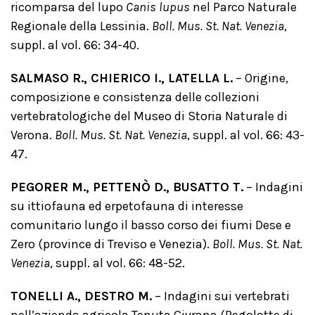
ricomparsa del lupo
Canis lupus
nel Parco Naturale
Regionale della Lessinia.
Boll. Mus. St. Nat. Venezia
,
suppl. al vol. 66: 34-40.
SALMASO R., CHIERICO I., LATELLA L.
– Origine,
composizione e consistenza delle collezioni
vertebratologiche del Museo di Storia Naturale di
Verona.
Boll. Mus. St. Nat. Venezia
, suppl. al vol. 66: 43-
47.
PEGORER M., PETTENÒ D., BUSATTO T.
– Indagini
su ittiofauna ed erpetofauna di interesse
comunitario lungo il basso corso dei fiumi Dese e
Zero (province di Treviso e Venezia).
Boll. Mus. St. Nat.
Venezia
, suppl. al vol. 66: 48-52.
TONELLI A., DESTRO M.
– Indagini sui vertebrati