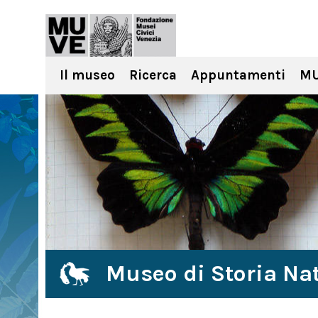
Il museo
Ricerca
Appuntamenti
MU
Museo di Storia Nat