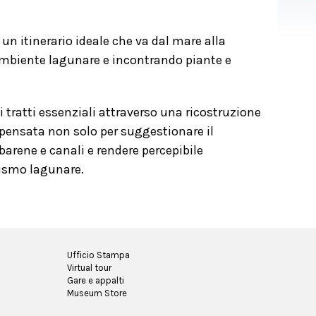
 un itinerario ideale che va dal mare alla
’ambiente lagunare e incontrando piante e
i tratti essenziali attraverso una ricostruzione
è pensata non solo per suggestionare il
, barene e canali e rendere percepibile
mismo lagunare.
Ufficio Stampa
Virtual tour
Gare e appalti
Museum Store