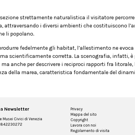
sezione strettamente naturalistica il visitatore percorre
a, attraversando i diversi ambienti che costituiscono l
he li popolano.
produrre fedelmente gli habitat, l’allestimento ne evoca 
 ma scientificamente corretta. La scenografia, infatti, 
, ma anche per descrivere i reciproci rapporti fra litorale
nza della marea, caratteristica fondamentale del dina
alla Newsletter
Privacy
Mappa del sito
 Musei Civici di Venezia
Copyright
 03842230272
Lavora con noi
Regolamento di visita