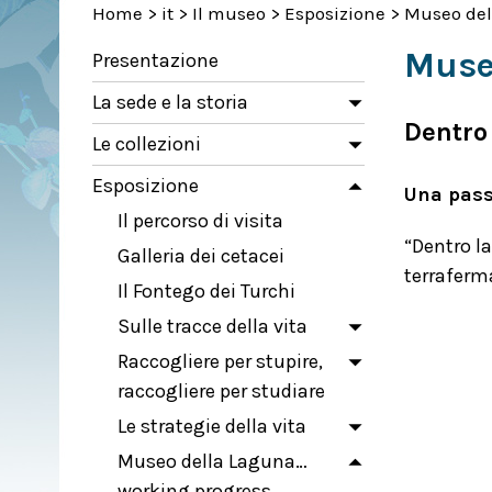
Home
>
it
>
Il museo
>
Esposizione
>
Museo del
Muse
Presentazione
La sede e la storia
Dentro
Le collezioni
Esposizione
Una pass
Il percorso di visita
“Dentro la
Galleria dei cetacei
terraferma
Il Fontego dei Turchi
Sulle tracce della vita
Raccogliere per stupire,
raccogliere per studiare
Le strategie della vita
Museo della Laguna…
working progress